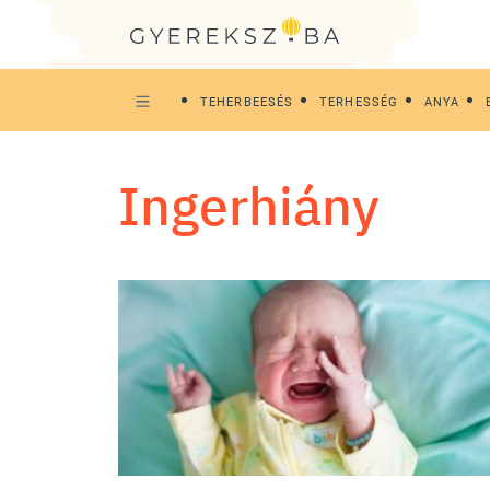
TEHERBEESÉS
TERHESSÉG
ANYA
ingerhiány