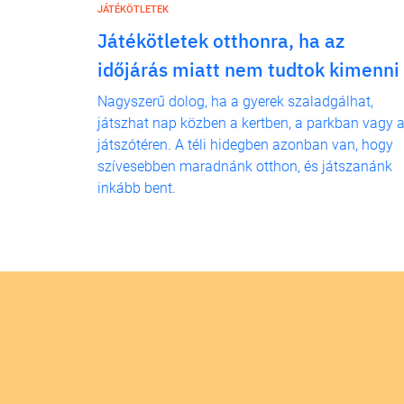
JÁTÉKÖTLETEK
Játékötletek otthonra, ha az
időjárás miatt nem tudtok kimenni
Nagyszerű dolog, ha a gyerek szaladgálhat,
játszhat nap közben a kertben, a parkban vagy 
játszótéren. A téli hidegben azonban van, hogy
szívesebben maradnánk otthon, és játszanánk
inkább bent.