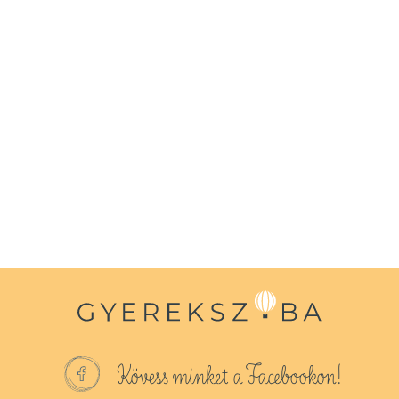
a
Kövess minket a Facebookon!