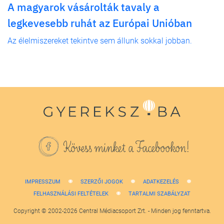
A magyarok vásárolták tavaly a
legkevesebb ruhát az Európai Unióban
Az élelmiszereket tekintve sem állunk sokkal jobban.
Kövess minket a Facebookon!
IMPRESSZUM
SZERZŐI JOGOK
ADATKEZELÉS
FELHASZNÁLÁSI FELTÉTELEK
TARTALMI SZABÁLYZAT
Copyright © 2002-2026 Central Médiacsoport Zrt. - Minden jog fenntartva.