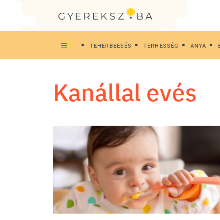
TEHERBEESÉS
TERHESSÉG
ANYA
kanállal evés