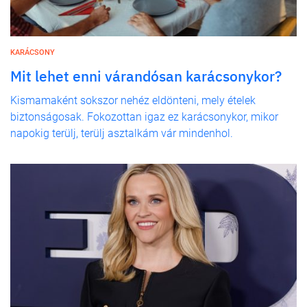
KARÁCSONY
Mit lehet enni várandósan karácsonykor?
Kismamaként sokszor nehéz eldönteni, mely ételek
biztonságosak. Fokozottan igaz ez karácsonykor, mikor
napokig terülj, terülj asztalkám vár mindenhol.