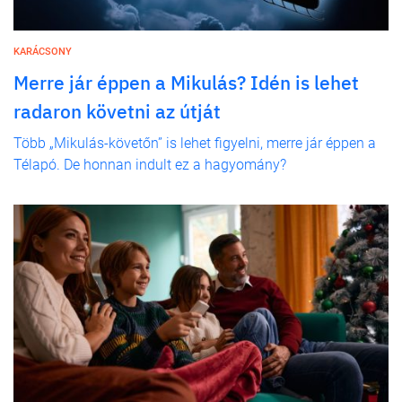
KARÁCSONY
Merre jár éppen a Mikulás? Idén is lehet
radaron követni az útját
Több „Mikulás-követőn” is lehet figyelni, merre jár éppen a
Télapó. De honnan indult ez a hagyomány?