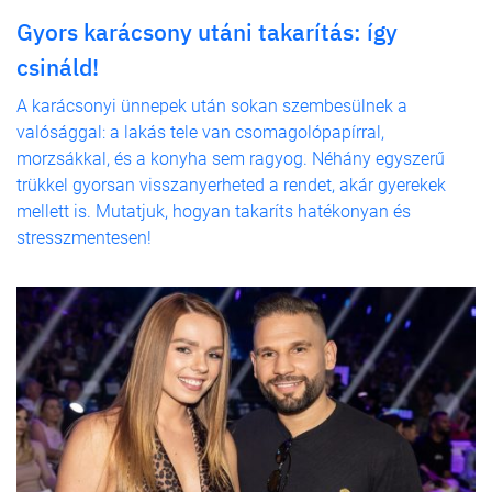
Gyors karácsony utáni takarítás: így
csináld!
A karácsonyi ünnepek után sokan szembesülnek a
valósággal: a lakás tele van csomagolópapírral,
morzsákkal, és a konyha sem ragyog. Néhány egyszerű
trükkel gyorsan visszanyerheted a rendet, akár gyerekek
mellett is. Mutatjuk, hogyan takaríts hatékonyan és
stresszmentesen!