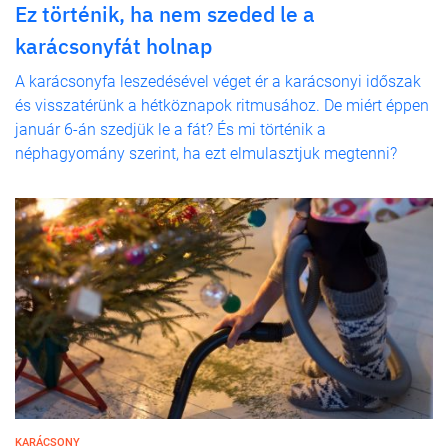
Ez történik, ha nem szeded le a
karácsonyfát holnap
A karácsonyfa leszedésével véget ér a karácsonyi időszak
és visszatérünk a hétköznapok ritmusához. De miért éppen
január 6-án szedjük le a fát? És mi történik a
néphagyomány szerint, ha ezt elmulasztjuk megtenni?
KARÁCSONY