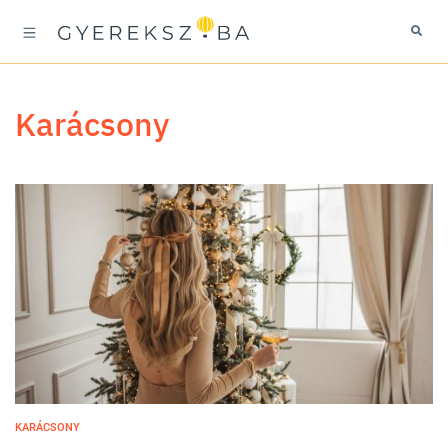
karácsony
KARÁCSONY