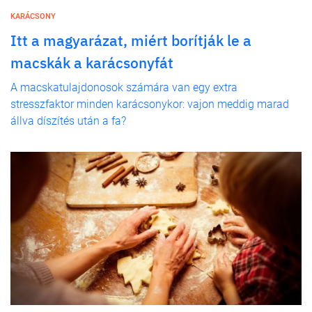
KARÁCSONY
Itt a magyarázat, miért borítják le a
macskák a karácsonyfát
A macskatulajdonosok számára van egy extra
stresszfaktor minden karácsonykor: vajon meddig marad
állva díszítés után a fa?