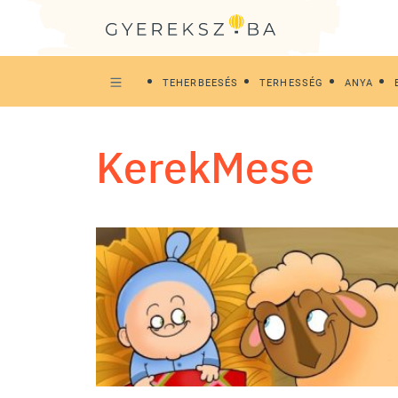
TEHERBEESÉS
TERHESSÉG
ANYA
KerekMese