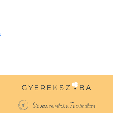
s
Kövess minket a Facebookon!