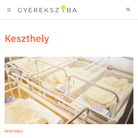
keszthely
KESZTHELY