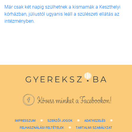
Már csak két napig szülhetnek a kismamák a Keszthelyi
kórházban, júliustól ugyanis leáll a szülészeti ellátás az
intézményben.
Kövess minket a Facebookon!
IMPRESSZUM
SZERZŐI JOGOK
ADATKEZELÉS
FELHASZNÁLÁSI FELTÉTELEK
TARTALMI SZABÁLYZAT