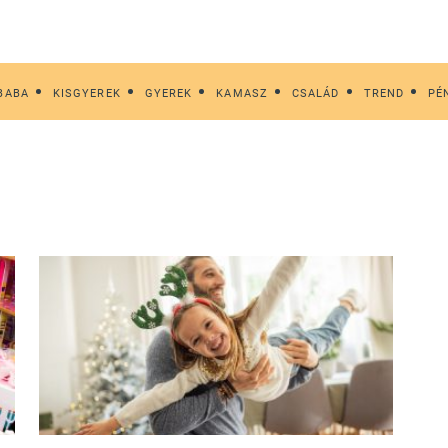
BABA
KISGYEREK
GYEREK
KAMASZ
CSALÁD
TREND
PÉ