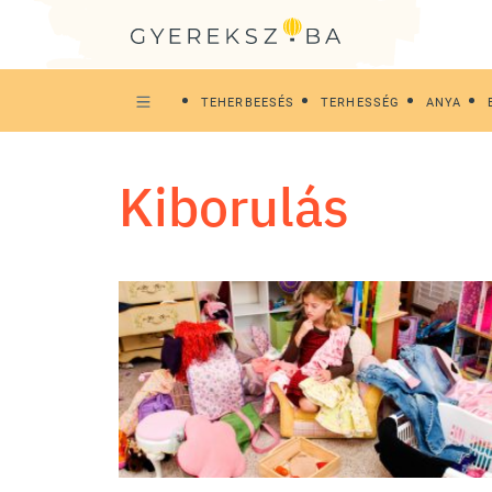
TEHERBEESÉS
TERHESSÉG
ANYA
kiborulás