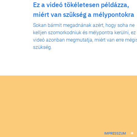
Ez a videó tökéletesen példázza,
miért van szükség a mélypontokra
Sokan bármit megadnának azért, hogy soha ne
kelljen szomorkodniuk és mélypontra kerülni, ez
videó azonban megmutatja, miért van erre mégi
szükség.
IMPRESSZUM