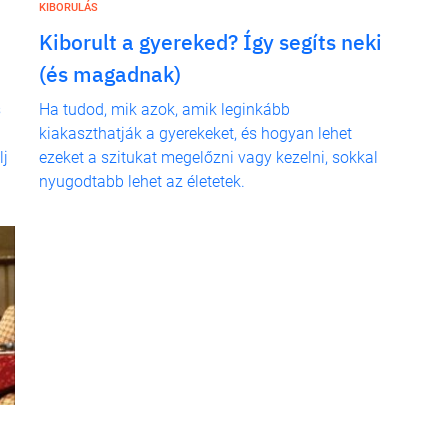
KIBORULÁS
Kiborult a gyereked? Így segíts neki
(és magadnak)
s
Ha tudod, mik azok, amik leginkább
kiakaszthatják a gyerekeket, és hogyan lehet
lj
ezeket a szitukat megelőzni vagy kezelni, sokkal
nyugodtabb lehet az életetek.