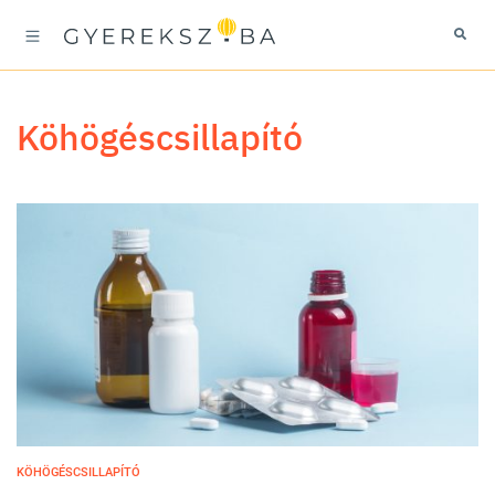
köhögéscsillapító
KÖHÖGÉSCSILLAPÍTÓ