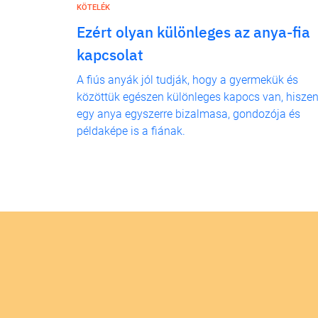
KÖTELÉK
Ezért olyan különleges az anya-fia
kapcsolat
A fiús anyák jól tudják, hogy a gyermekük és
közöttük egészen különleges kapocs van, hisze
egy anya egyszerre bizalmasa, gondozója és
példaképe is a fiának.