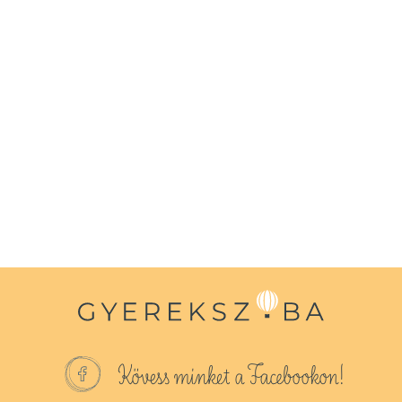
n
Kövess minket a Facebookon!