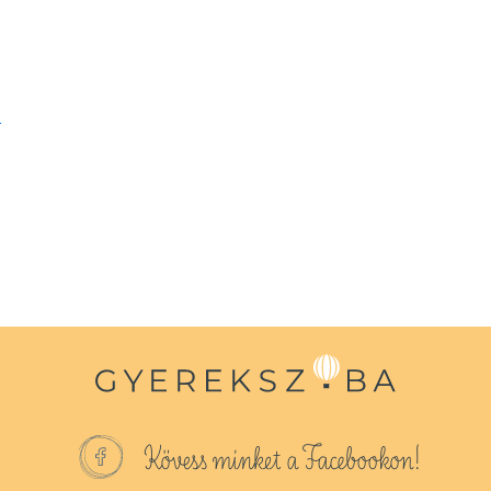
–
Kövess minket a Facebookon!