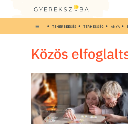
TEHERBEESÉS
TERHESSÉG
ANYA
közös elfoglal