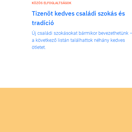
KÖZÖS ELFOGLALTSÁGOK
Tizenöt kedves családi szokás és
tradíció
Új családi szokásokat bármikor bevezethetünk 
a következő listán találhattok néhány kedves
ötletet.