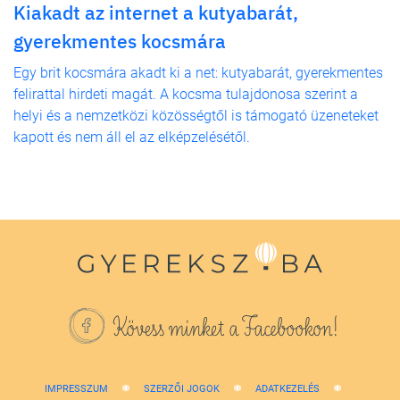
Kiakadt az internet a kutyabarát,
gyerekmentes kocsmára
Egy brit kocsmára akadt ki a net: kutyabarát, gyerekmentes
felirattal hirdeti magát. A kocsma tulajdonosa szerint a
helyi és a nemzetközi közösségtől is támogató üzeneteket
kapott és nem áll el az elképzelésétől.
Kövess minket a Facebookon!
IMPRESSZUM
SZERZŐI JOGOK
ADATKEZELÉS