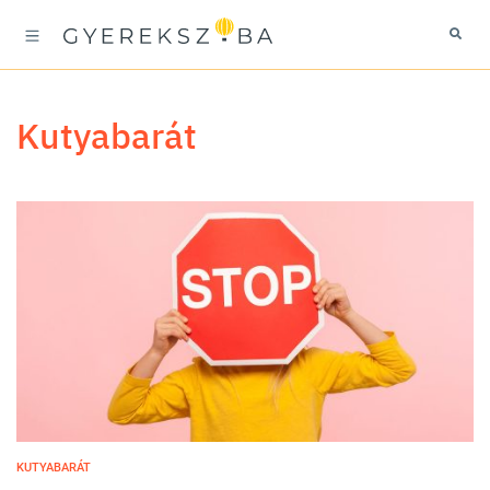
kutyabarát
KUTYABARÁT