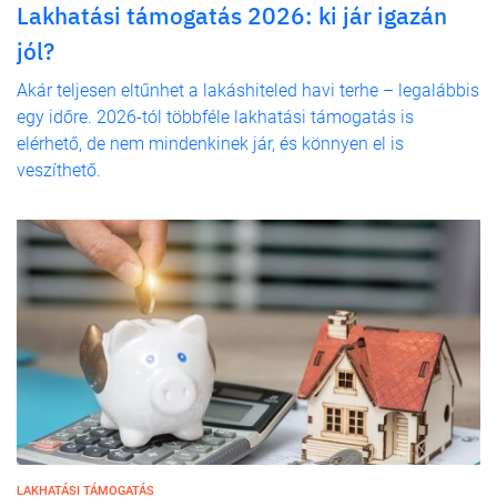
Lakhatási támogatás 2026: ki jár igazán
jól?
Akár teljesen eltűnhet a lakáshiteled havi terhe – legalábbis
egy időre. 2026-tól többféle lakhatási támogatás is
elérhető, de nem mindenkinek jár, és könnyen el is
veszíthető.
LAKHATÁSI TÁMOGATÁS