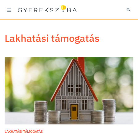
lakhatási támogatás
LAKHATÁSI TÁMOGATÁS