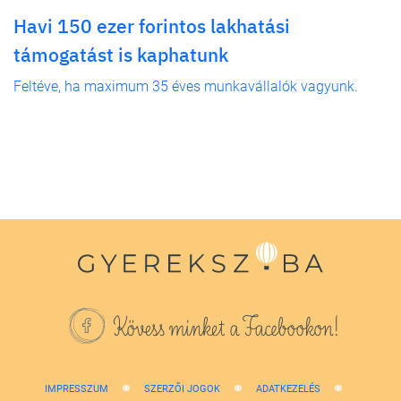
Havi 150 ezer forintos lakhatási
támogatást is kaphatunk
Feltéve, ha maximum 35 éves munkavállalók vagyunk.
Kövess minket a Facebookon!
IMPRESSZUM
SZERZŐI JOGOK
ADATKEZELÉS