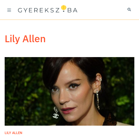
Lily Allen
LILY ALLEN