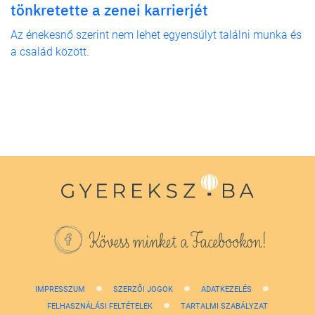
tönkretette a zenei karrierjét
Az énekesnő szerint nem lehet egyensúlyt találni munka és
a család között.
Kövess minket a Facebookon!
IMPRESSZUM
SZERZŐI JOGOK
ADATKEZELÉS
FELHASZNÁLÁSI FELTÉTELEK
TARTALMI SZABÁLYZAT