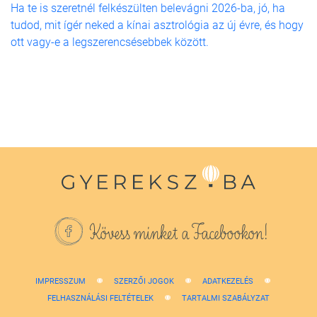
Ha te is szeretnél felkészülten belevágni 2026-ba, jó, ha
tudod, mit ígér neked a kínai asztrológia az új évre, és hogy
ott vagy-e a legszerencsésebbek között.
Kövess minket a Facebookon!
IMPRESSZUM
SZERZŐI JOGOK
ADATKEZELÉS
FELHASZNÁLÁSI FELTÉTELEK
TARTALMI SZABÁLYZAT