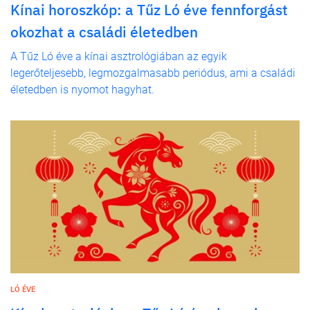
Kínai horoszkóp: a Tűz Ló éve fennforgást
okozhat a családi életedben
A Tűz Ló éve a kínai asztrológiában az egyik
legerőteljesebb, legmozgalmasabb periódus, ami a családi
életedben is nyomot hagyhat.
LÓ ÉVE