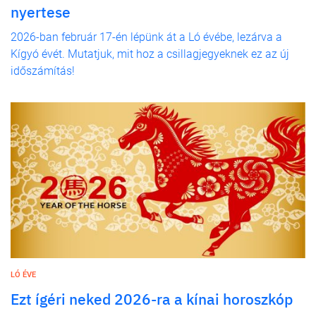
nyertese
2026-ban február 17-én lépünk át a Ló évébe, lezárva a
Kígyó évét. Mutatjuk, mit hoz a csillagjegyeknek ez az új
időszámítás!
LÓ ÉVE
Ezt ígéri neked 2026-ra a kínai horoszkóp