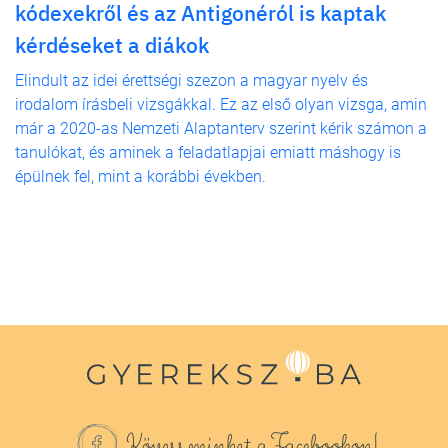
kódexekről és az Antigonéról is kaptak
kérdéseket a diákok
Elindult az idei érettségi szezon a magyar nyelv és
irodalom írásbeli vizsgákkal. Ez az első olyan vizsga, amin
már a 2020-as Nemzeti Alaptanterv szerint kérik számon a
tanulókat, és aminek a feladatlapjai emiatt máshogy is
épülnek fel, mint a korábbi években.
Kövess minket a Facebookon!