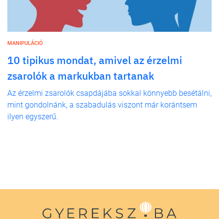
MANIPULÁCIÓ
10 tipikus mondat, amivel az érzelmi
zsarolók a markukban tartanak
Az érzelmi zsarolók csapdájába sokkal könnyebb besétálni,
mint gondolnánk, a szabadulás viszont már korántsem
ilyen egyszerű.