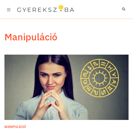
manipuláció
MANIPULÁCIÓ