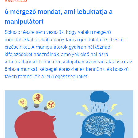
MANIPULÁCIÓ
6 mérgező mondat, ami lebuktatja a
manipulátort
Sokszor észre sem vesszük, hogy valaki mérgező
mondatokkal próbálja irányítani a gondolatainkat és az
érzéseinket. A manipulátorok gyakran hétköznapi
kifejezéseket használnak, amelyek első hallásra
ártalmatlannak tűnhetnek, valójában azonban aláássák az
önbizalmunkat, kétséget ébresztenek bennünk, és hosszú
távon rombolják a lelki egészségünket.