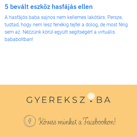
5 bevált eszköz hasfájás ellen
A hasfájós baba sajnos nem kellemes lakótárs. Persze,
tudtad, hogy nem lesz fenékig tejfel a dolog, de most félig
sem az. Nézzünk körül együtt segítségért a virtuális
bababoltban!
Kövess minket a Facebookon!