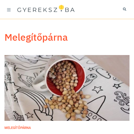
melegítőpárna
MELEGÍTŐPÁRNA