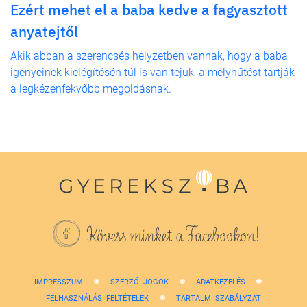
Ezért mehet el a baba kedve a fagyasztott
anyatejtől
Akik abban a szerencsés helyzetben vannak, hogy a baba
igényeinek kielégítésén túl is van tejük, a mélyhűtést tartják
a legkézenfekvőbb megoldásnak.
Kövess minket a Facebookon!
IMPRESSZUM
SZERZŐI JOGOK
ADATKEZELÉS
FELHASZNÁLÁSI FELTÉTELEK
TARTALMI SZABÁLYZAT