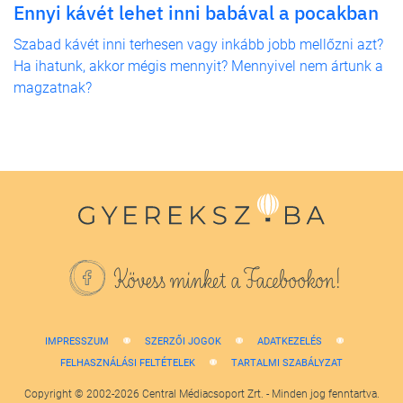
Ennyi kávét lehet inni babával a pocakban
Szabad kávét inni terhesen vagy inkább jobb mellőzni azt?
Ha ihatunk, akkor mégis mennyit? Mennyivel nem ártunk a
magzatnak?
Kövess minket a Facebookon!
IMPRESSZUM
SZERZŐI JOGOK
ADATKEZELÉS
FELHASZNÁLÁSI FELTÉTELEK
TARTALMI SZABÁLYZAT
Copyright © 2002-2026 Central Médiacsoport Zrt. - Minden jog fenntartva.