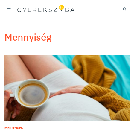
mennyiség
MENNYISÉG