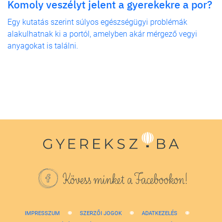
Komoly veszélyt jelent a gyerekekre a por?
Egy kutatás szerint súlyos egészségügyi problémák
alakulhatnak ki a portól, amelyben akár mérgező vegyi
anyagokat is találni.
Kövess minket a Facebookon!
IMPRESSZUM
SZERZŐI JOGOK
ADATKEZELÉS