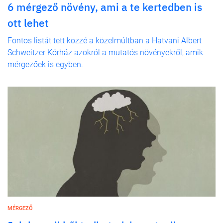
6 mérgező növény, ami a te kertedben is
ott lehet
Fontos listát tett közzé a közelmúltban a Hatvani Albert
Schweitzer Kórház azokról a mutatós növényekről, amik
mérgezőek is egyben.
MÉRGEZŐ