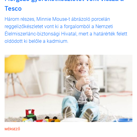
Tesco
Három részes, Minnie Mouse-t ábrázoló porcelán
reggelizőkészletet vont ki a forgalomból a Nemzeti
Élelmiszerlánc-biztonsági Hivatal, mert a határérték felett
oldódott ki belőle a kadmium.
MÉRGEZŐ