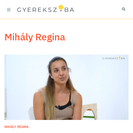
Mihály Regina
MIHÁLY REGINA