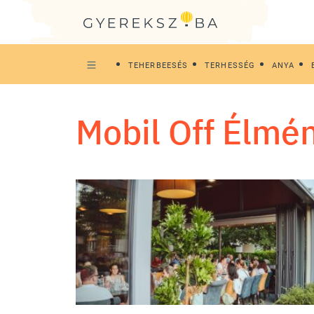
TEHERBEESÉS
TERHESSÉG
ANYA
Mobil Off Élmé