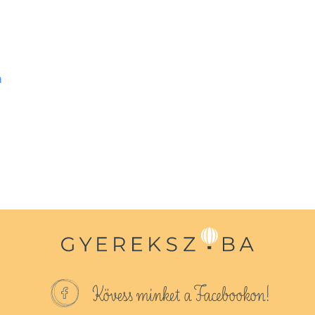
a
Kövess minket a Facebookon!