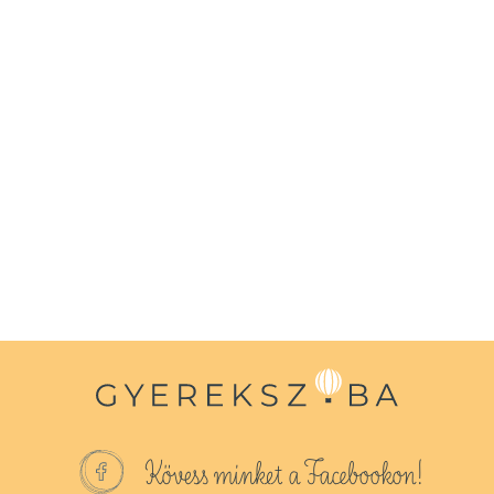
Kövess minket a Facebookon!