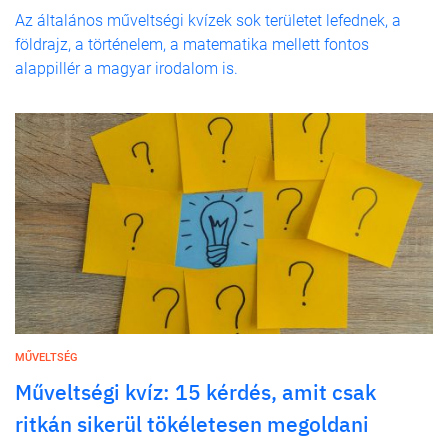
Az általános műveltségi kvízek sok területet lefednek, a
földrajz, a történelem, a matematika mellett fontos
alappillér a magyar irodalom is.
MŰVELTSÉG
Műveltségi kvíz: 15 kérdés, amit csak
ritkán sikerül tökéletesen megoldani