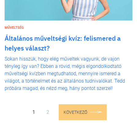
MŰVELTSÉG
Általános műveltségi kvíz: felismered a
helyes választ?
Sokan hisszük, hogy elég műveltek vagyunk, de vajon
tényleg így van? Ebben a rövid, mégis elgondolkodtató
műveltségi kvízben megtudhatod, mennyire ismered a
világot, a történelmet és az általános tudnivalókat. Tedd
próbára magad, és nézd meg, hány pontot szerzel!
1
2
KÖVETKEZŐ