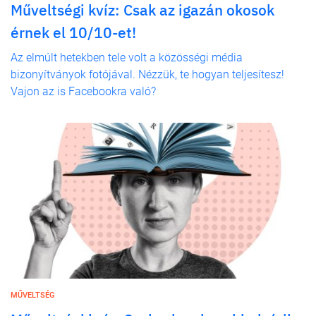
Műveltségi kvíz: Csak az igazán okosok
érnek el 10/10-et!
Az elmúlt hetekben tele volt a közösségi média
bizonyítványok fotójával. Nézzük, te hogyan teljesítesz!
Vajon az is Facebookra való?
MŰVELTSÉG