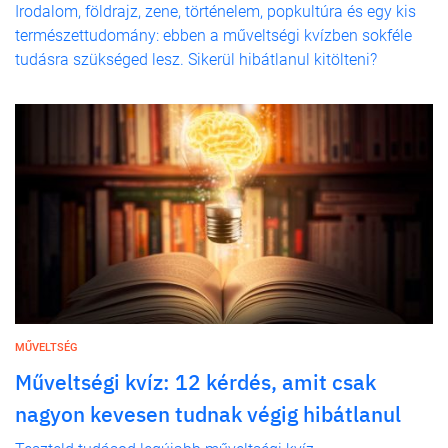
Irodalom, földrajz, zene, történelem, popkultúra és egy kis
természettudomány: ebben a műveltségi kvízben sokféle
tudásra szükséged lesz. Sikerül hibátlanul kitölteni?
MŰVELTSÉG
Műveltségi kvíz: 12 kérdés, amit csak
nagyon kevesen tudnak végig hibátlanul