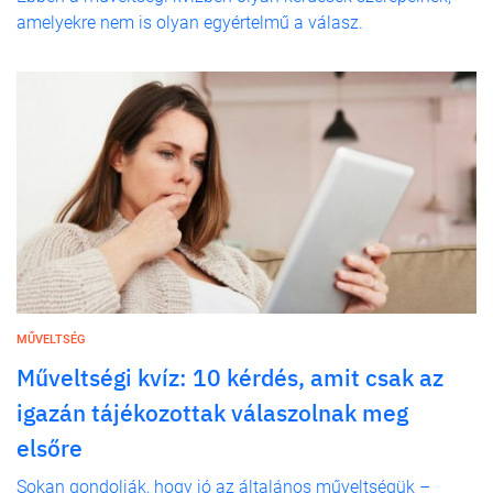
amelyekre nem is olyan egyértelmű a válasz.
MŰVELTSÉG
Műveltségi kvíz: 10 kérdés, amit csak az
igazán tájékozottak válaszolnak meg
elsőre
Sokan gondolják, hogy jó az általános műveltségük –