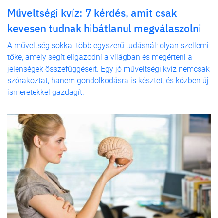
Műveltségi kvíz: 7 kérdés, amit csak
kevesen tudnak hibátlanul megválaszolni
A műveltség sokkal több egyszerű tudásnál: olyan szellemi
tőke, amely segít eligazodni a világban és megérteni a
jelenségek összefüggéseit. Egy jó műveltségi kvíz nemcsak
szórakoztat, hanem gondolkodásra is késztet, és közben új
ismeretekkel gazdagít.