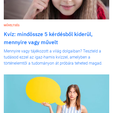
MŰVELTSÉG
Kvíz: mindössze 5 kérdésből kiderül,
mennyire vagy művelt
Mennyire vagy tájékozott a világ dolgaiban? Teszteld a
tudásod ezzel az igaz-hamis kvízzel, amelyben a
történelemtől a tudományon át próbára teheted magad.