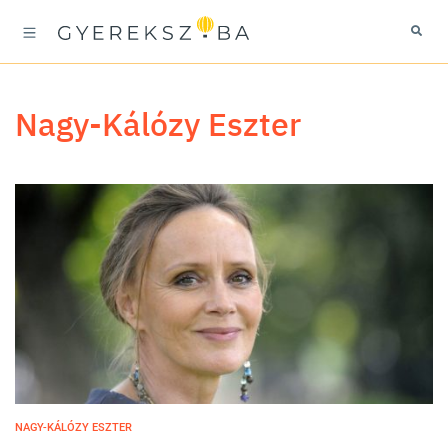
Nagy-Kálózy Eszter
NAGY-KÁLÓZY ESZTER