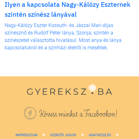
Ilyen a kapcsolata Nagy-Kálózy Eszternek
szintén színész lányával
Nagy-Kálózy Eszter Kossuth- és Jászai Mari-díjas
színésznő és Rudolf Péter lánya, Szonja, szintén a
színészetet választotta hivatásul. Most anya és lánya
kapcsolatukról és a színházi életről is meséltek.
Kövess minket a Facebookon!
IMPRESSZUM
SZERZŐI JOGOK
ADATKEZELÉS