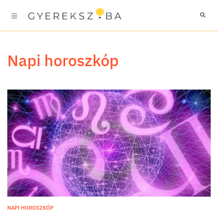
napi horoszkóp
NAPI HOROSZKÓP