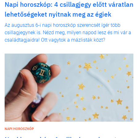
Napi horoszkóp: 4 csillagjegy előtt váratlan
lehetőségeket nyitnak meg az égiek
Az augusztus 6-i napi horoszkóp szerencsét ígér több
csillagjegynek is. Nézd meg, milyen napod lesz és mi vár a
családtagjaidra! Ott vagytok a mázlisták közt?
NAPI HOROSZKÓP