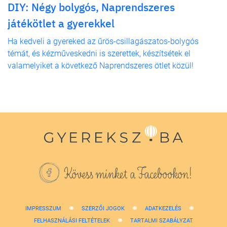
DIY: Négy bolygós, Naprendszeres
játékötlet a gyerekkel
Ha kedveli a gyereked az űrös-csillagászatos-bolygós
témát, és kézműveskedni is szerettek, készítsétek el
valamelyiket a következő Naprendszeres ötlet közül!
Kövess minket a Facebookon!
IMPRESSZUM
SZERZŐI JOGOK
ADATKEZELÉS
FELHASZNÁLÁSI FELTÉTELEK
TARTALMI SZABÁLYZAT