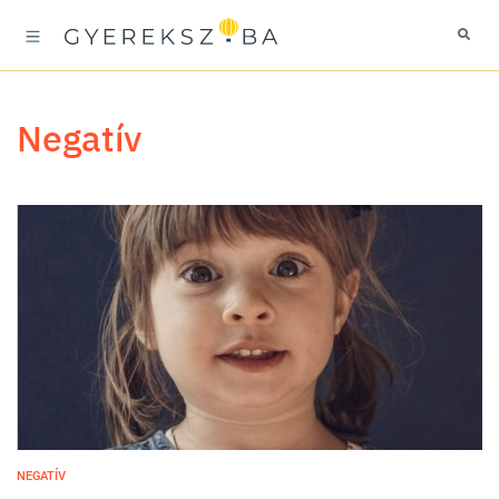
negatív
NEGATÍV