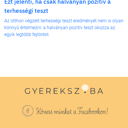
Ezt jelenti, ha csak halványan pozitív a
terhességi teszt
Az otthon végzett terhességi teszt eredményét nem is olyan
könnyű értelmezni: a halványan pozitív teszt okozza az
egyik legtöbb fejtörést.
Kövess minket a Facebookon!