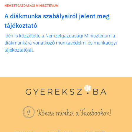
NEMZETGAZDASÁGI MINISZTÉRIUM
A diákmunka szabályairól jelent meg
tájékoztató
Idén is közzétette a Nemzetgazdasági Minisztérium a
diákmunkára vonatkozó munkavédelmi és munkaügyi
tájékoztatóját.
Kövess minket a Facebookon!