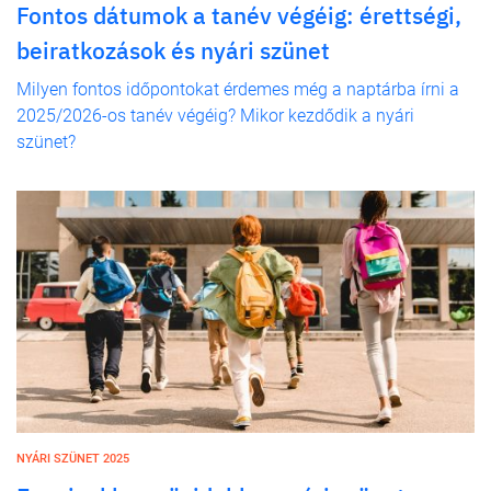
Fontos dátumok a tanév végéig: érettségi,
beiratkozások és nyári szünet
Milyen fontos időpontokat érdemes még a naptárba írni a
2025/2026-os tanév végéig? Mikor kezdődik a nyári
szünet?
NYÁRI SZÜNET 2025