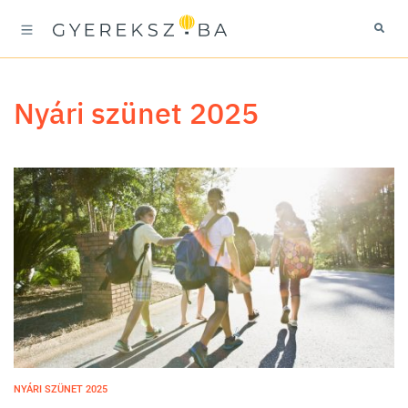
nyári szünet 2025
NYÁRI SZÜNET 2025