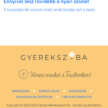
Ennyivel lesz rövidebb a nyári szünet
A hosszabb téli szünet miatt ismét tovább tart a tanév.
Kövess minket a Facebookon!
IMPRESSZUM
SZERZŐI JOGOK
ADATKEZELÉS
FELHASZNÁLÁSI FELTÉTELEK
TARTALMI SZABÁLYZAT
Copyright © 2002-2026 Central Médiacsoport Zrt. - Minden jog fenntartva.