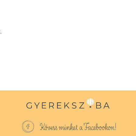
,
Kövess minket a Facebookon!