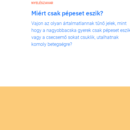
NYELÉSZAVAR
Miért csak pépeset eszik?
Vajon az olyan ártalmatlannak tűnő jelek, mint
hogy a nagyobbacska gyerek csak pépeset eszik
vagy a csecsemő sokat csuklik, utalhatnak
komoly betegségre?