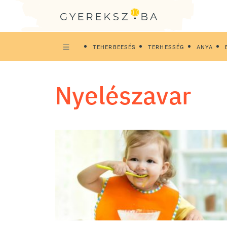
TEHERBEESÉS
TERHESSÉG
ANYA
nyelészavar