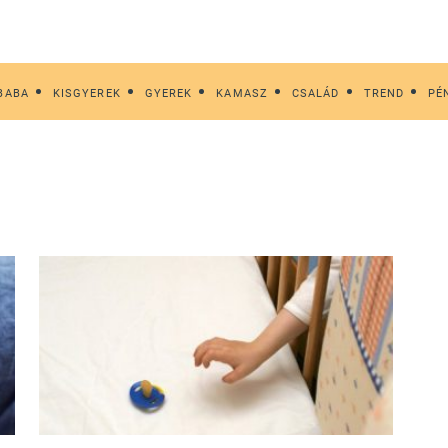
BABA
KISGYEREK
GYEREK
KAMASZ
CSALÁD
TREND
PÉ