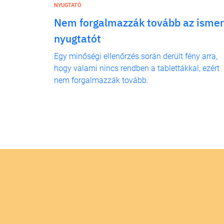
NYUGTATÓ
Nem forgalmazzák tovább az ismer
nyugtatót
Egy minőségi ellenőrzés során derült fény arra,
hogy valami nincs rendben a tablettákkal, ezért
nem forgalmazzák tovább.