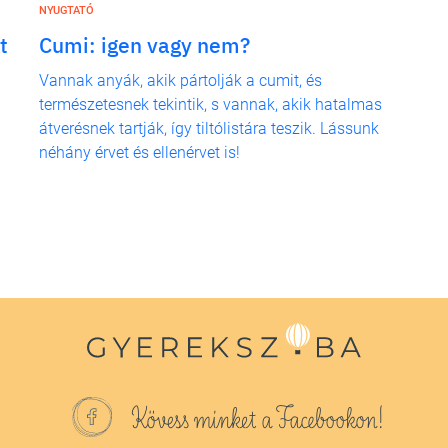
NYUGTATÓ
t
Cumi: igen vagy nem?
Vannak anyák, akik pártolják a cumit, és
természetesnek tekintik, s vannak, akik hatalmas
átverésnek tartják, így tiltólistára teszik. Lássunk
néhány érvet és ellenérvet is!
Kövess minket a Facebookon!