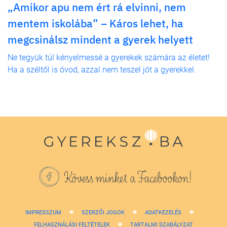
„Amikor apu nem ért rá elvinni, nem
mentem iskolába” – Káros lehet, ha
megcsinálsz mindent a gyerek helyett
Ne tegyük túl kényelmessé a gyerekek számára az életet!
Ha a széltől is óvod, azzal nem teszel jót a gyerekkel.
Kövess minket a Facebookon!
IMPRESSZUM
SZERZŐI JOGOK
ADATKEZELÉS
FELHASZNÁLÁSI FELTÉTELEK
TARTALMI SZABÁLYZAT