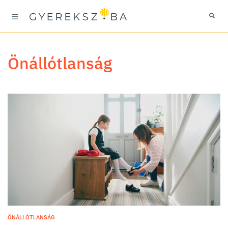
önállótlanság
ÖNÁLLÓTLANSÁG