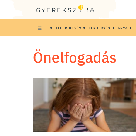
TEHERBEESÉS
TERHESSÉG
ANYA
önelfogadás