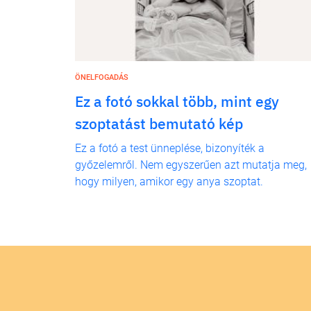
ÖNELFOGADÁS
Ez a fotó sokkal több, mint egy
szoptatást bemutató kép
Ez a fotó a test ünneplése, bizonyíték a
győzelemről. Nem egyszerűen azt mutatja meg,
hogy milyen, amikor egy anya szoptat.