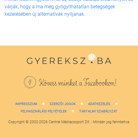
várják, hogy a ma még gyógyíthatatlan betegségek
kezelésében új alternatívák nyíljanak.
Kövess minket a Facebookon!
IMPRESSZUM
SZERZŐI JOGOK
ADATKEZELÉS
FELHASZNÁLÁSI FELTÉTELEK
TARTALMI SZABÁLYZAT
Copyright © 2002-2026 Central Médiacsoport Zrt. - Minden jog fenntartva.