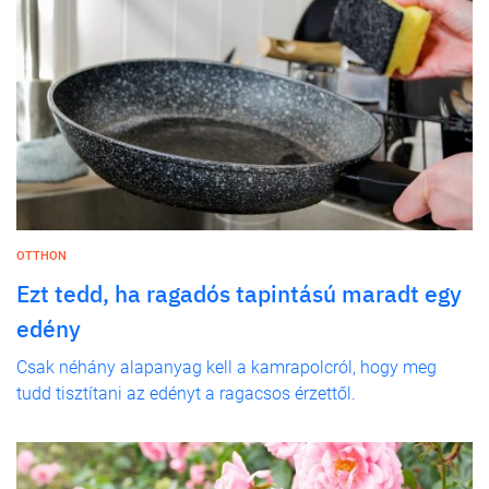
OTTHON
Ezt tedd, ha ragadós tapintású maradt egy
edény
Csak néhány alapanyag kell a kamrapolcról, hogy meg
tudd tisztítani az edényt a ragacsos érzettől.