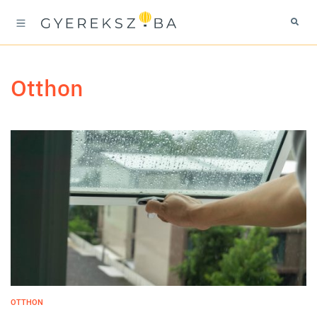
otthon
OTTHON