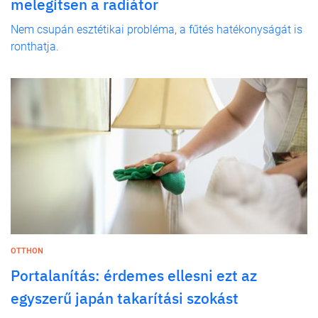
melegítsen a radiátor
Nem csupán esztétikai probléma, a fűtés hatékonyságát is
ronthatja.
OTTHON
Portalanítás: érdemes ellesni ezt az
egyszerű japán takarítási szokást