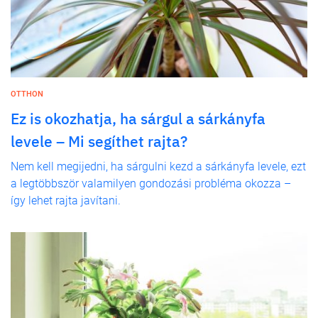
OTTHON
Ez is okozhatja, ha sárgul a sárkányfa
levele – Mi segíthet rajta?
Nem kell megijedni, ha sárgulni kezd a sárkányfa levele, ezt
a legtöbbször valamilyen gondozási probléma okozza –
így lehet rajta javítani.