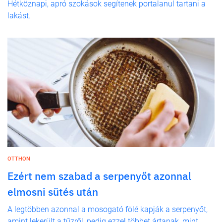
Hétköznapi, apró szokások segítenek portalanul tartani a
lakást.
OTTHON
Ezért nem szabad a serpenyőt azonnal
elmosni sütés után
A legtöbben azonnal a mosogató fölé kapják a serpenyőt,
amint lekerült a tűzről, pedig ezzel többet ártanak, mint