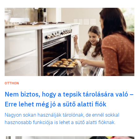
OTTHON
Nem biztos, hogy a tepsik tárolására való –
Erre lehet még jó a sütő alatti fiók
Nagyon sokan használják tárolónak, de ennél sokkal
hasznosabb funkciója is lehet a sütő alatti fióknak.