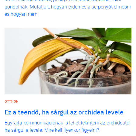
gondolnák. Mutatjuk, hogyan érdemes a serpenyőt elmosni
és hogyan nem.
OTTHON
Ez a teendő, ha sárgul az orchidea levele
Egyfajta kommunikációnak is lehet tekinteni az orchideától,
ha sárgul a levele. Mire kell ilyenkor figyelni?