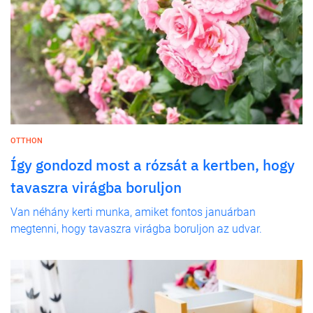
OTTHON
Így gondozd most a rózsát a kertben, hogy
tavaszra virágba boruljon
Van néhány kerti munka, amiket fontos januárban
megtenni, hogy tavaszra virágba boruljon az udvar.