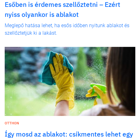
Esőben is érdemes szellőztetni – Ezért
nyiss olyankor is ablakot
Meglepő hatása lehet, ha esős időben nyitunk ablakot és
szellőztetjük ki a lakást.
OTTHON
Így mosd az ablakot: csíkmentes lehet egy