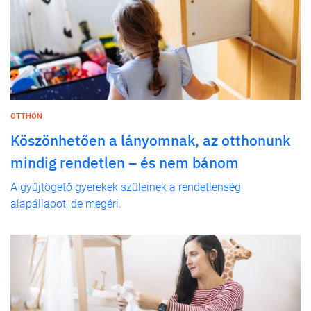
OTTHON
Köszönhetően a lányomnak, az otthonunk
mindig rendetlen – és nem bánom
A gyűjtögető gyerekek szüleinek a rendetlenség
alapállapot, de megéri.