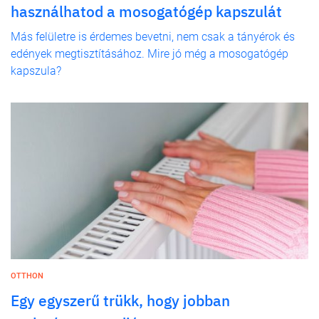
használhatod a mosogatógép kapszulát
Más felületre is érdemes bevetni, nem csak a tányérok és
edények megtisztításához. Mire jó még a mosogatógép
kapszula?
OTTHON
Egy egyszerű trükk, hogy jobban