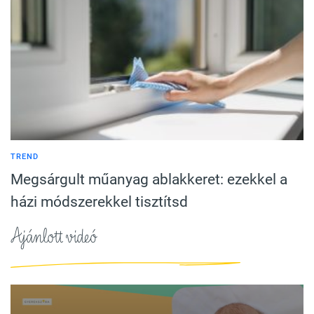
TREND
Megsárgult műanyag ablakkeret: ezekkel a
házi módszerekkel tisztítsd
Ajánlott videó