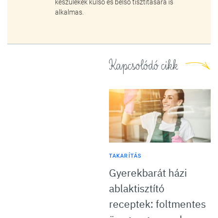
készülékek külső és belső tisztítására is
alkalmas.
Kapcsolódó cikk
TAKARÍTÁS
Gyerekbarát házi
ablaktisztító
receptek: foltmentes