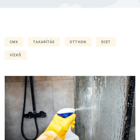
CMX
TAKARÍTÁS
OTTHON
ECET
VÍZKŐ