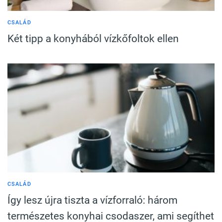
CSALÁD
Két tipp a konyhából vízkőfoltok ellen
CSALÁD
Így lesz újra tiszta a vízforraló: három
természetes konyhai csodaszer, ami segíthet