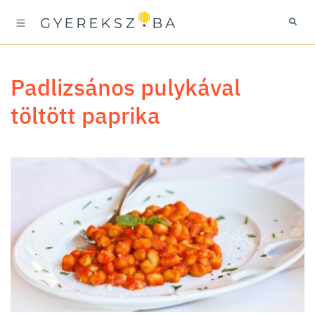
Padlizsános pulykával
töltött paprika