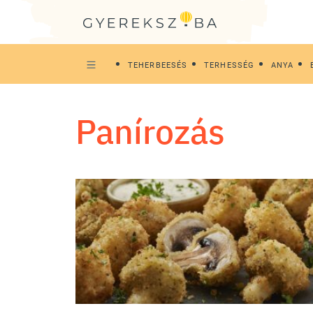
TEHERBEESÉS
TERHESSÉG
ANYA
panírozás