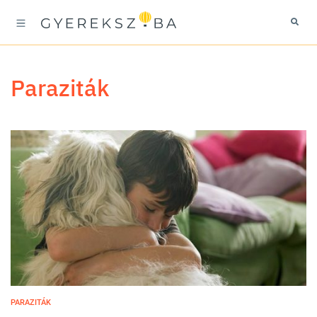
paraziták
PARAZITÁK