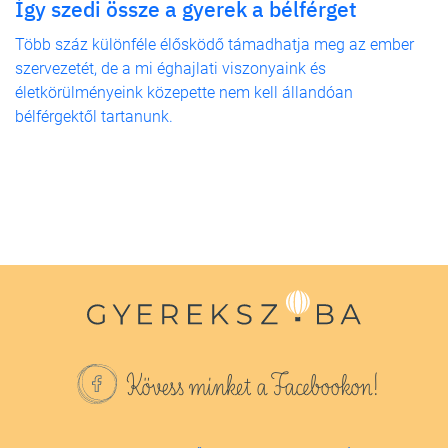
Így szedi össze a gyerek a bélférget
Több száz különféle élősködő támadhatja meg az ember
szervezetét, de a mi éghajlati viszonyaink és
életkörülményeink közepette nem kell állandóan
bélférgektől tartanunk.
Kövess minket a Facebookon!