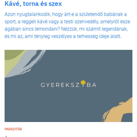
Kávé, torna és szex
Azon nyugtalankodik, hogy árt-e a születendő babának a
sport, a reggeli kávé vagy a testi szenvedély, amelyről esze
ágában sincs lemondani? Nézzük, mi számít legendának,
és mi az, ami tényleg veszélyes a terhesség ideje alatt.
PARAZITÁK