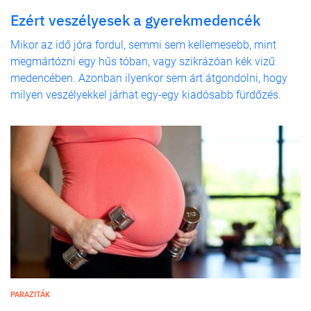
Ezért veszélyesek a gyerekmedencék
Mikor az idő jóra fordul, semmi sem kellemesebb, mint
megmártózni egy hűs tóban, vagy szikrázóan kék vizű
medencében. Azonban ilyenkor sem árt átgondolni, hogy
milyen veszélyekkel járhat egy-egy kiadósabb fürdőzés.
PARAZITÁK