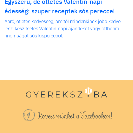
Egyszerű, de ötletes Valentin-napi
édesség: szuper receptek sós pereccel
Apró, ötletes kedvesség, amitől mindenkinek jobb kedve
lesz: készítsetek Valentin-napi ajándékot vagy otthonra
finomságot sós kisperecből.
Kövess minket a Facebookon!