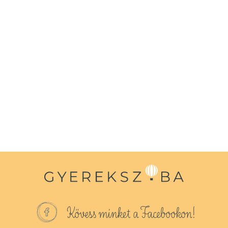
Kövess minket a Facebookon!