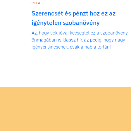
PILEA
Szerencsét és pénzt hoz ez az
igénytelen szobanövény
Az, hogy sok jóval kecsegtet ez a szobanövény,
önmagában is klassz hír, az pedig, hogy nagy
igényei sincsenek, csak a hab a tortán!