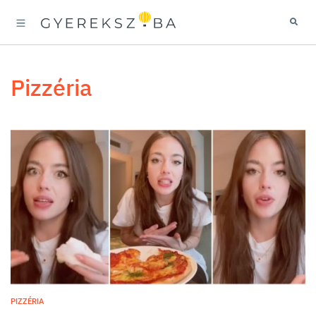
pizzéria
PIZZÉRIA