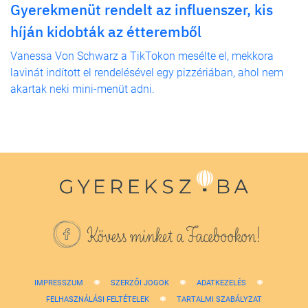
Gyerekmenüt rendelt az influenszer, kis
híján kidobták az étteremből
Vanessa Von Schwarz a TikTokon mesélte el, mekkora
lavinát indított el rendelésével egy pizzériában, ahol nem
akartak neki mini-menüt adni.
Kövess minket a Facebookon!
IMPRESSZUM
SZERZŐI JOGOK
ADATKEZELÉS
FELHASZNÁLÁSI FELTÉTELEK
TARTALMI SZABÁLYZAT