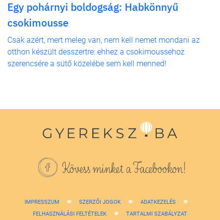
Egy pohárnyi boldogság: Habkönnyű
csokimousse
Csak azért, mert meleg van, nem kell nemet mondani az
otthon készült desszertre: ehhez a csokimoussehoz
szerencsére a sütő közelébe sem kell menned!
Kövess minket a Facebookon!
IMPRESSZUM
SZERZŐI JOGOK
ADATKEZELÉS
FELHASZNÁLÁSI FELTÉTELEK
TARTALMI SZABÁLYZAT