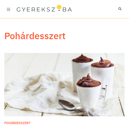
pohárdesszert
POHÁRDESSZERT