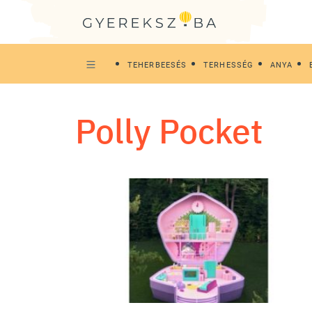
TEHERBEESÉS
TERHESSÉG
ANYA
Polly Pocket