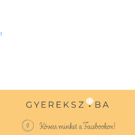
lt
Kövess minket a Facebookon!