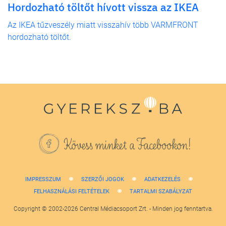
Hordozható töltőt hívott vissza az IKEA
Az IKEA tűzveszély miatt visszahív több VARMFRONT
hordozható töltőt.
Kövess minket a Facebookon!
IMPRESSZUM
SZERZŐI JOGOK
ADATKEZELÉS
FELHASZNÁLÁSI FELTÉTELEK
TARTALMI SZABÁLYZAT
Copyright © 2002-2026 Central Médiacsoport Zrt. - Minden jog fenntartva.