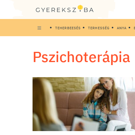
TEHERBEESÉS
TERHESSÉG
ANYA
pszichoterápia