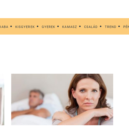
BABA
KISGYEREK
GYEREK
KAMASZ
CSALÁD
TREND
PÉ