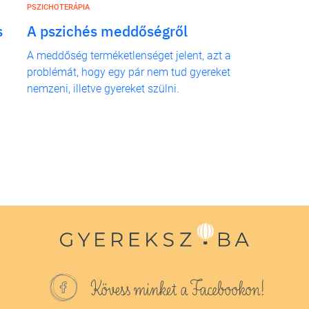
PSZICHOTERÁPIA
s
A pszichés meddőségről
A meddőség terméketlenséget jelent, azt a
problémát, hogy egy pár nem tud gyereket
nemzeni, illetve gyereket szülni.
Kövess minket a Facebookon!