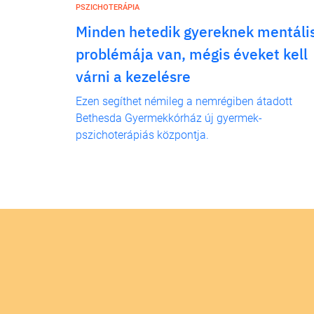
PSZICHOTERÁPIA
Minden hetedik gyereknek mentáli
problémája van, mégis éveket kell
várni a kezelésre
Ezen segíthet némileg a nemrégiben átadott
Bethesda Gyermekkórház új gyermek-
pszichoterápiás központja.