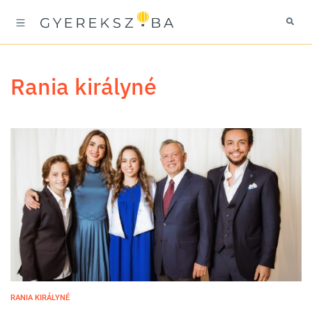
Rania királyné
RANIA KIRÁLYNÉ